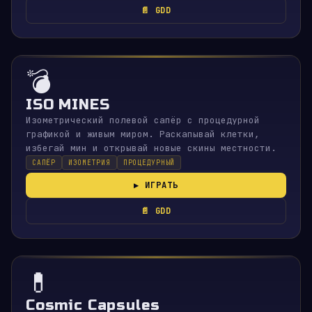
📄 GDD
💣
ISO MINES
Изометрический полевой сапёр с процедурной
графикой и живым миром. Раскапывай клетки,
избегай мин и открывай новые скины местности.
САПЁР
ИЗОМЕТРИЯ
ПРОЦЕДУРНЫЙ
▶ ИГРАТЬ
📄 GDD
💊
Cosmic Capsules