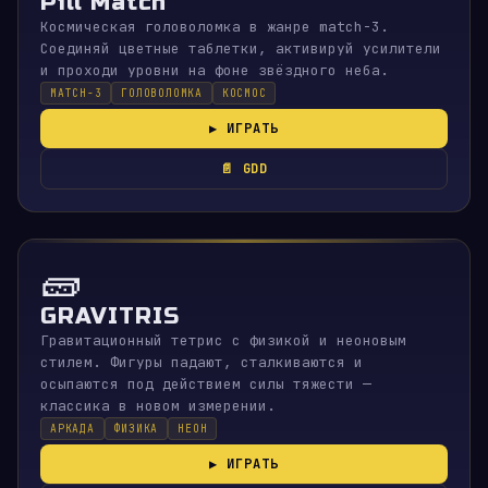
Pill Match
Космическая головоломка в жанре match-3.
Соединяй цветные таблетки, активируй усилители
и проходи уровни на фоне звёздного неба.
MATCH-3
ГОЛОВОЛОМКА
КОСМОС
▶ ИГРАТЬ
📄 GDD
🧱
GRAVITRIS
Гравитационный тетрис с физикой и неоновым
стилем. Фигуры падают, сталкиваются и
осыпаются под действием силы тяжести —
классика в новом измерении.
АРКАДА
ФИЗИКА
НЕОН
▶ ИГРАТЬ